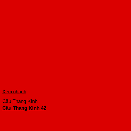
Xem nhanh
Cầu Thang Kính
Cầu Thang Kính 42