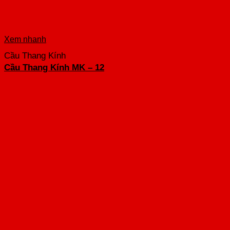
Xem nhanh
Cầu Thang Kính
Cầu Thang Kính MK – 12