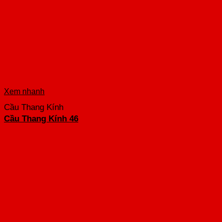
Xem nhanh
Cầu Thang Kính
Cầu Thang Kính 46