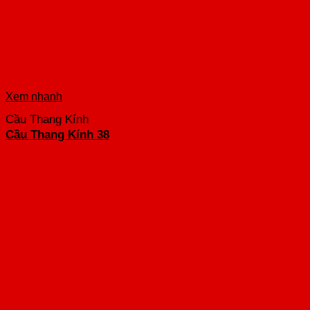
Xem nhanh
Cầu Thang Kính
Cầu Thang Kính 38