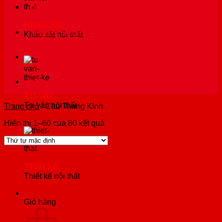
DỰ ÁN THỰC HIỆN
Khảo Sát
TIN TỨC NỘI THẤT
Khảo sát nội thất
BÁO GIÁ
LIÊN HỆ
Tư vấn
Tư vấn nội thất
Trang chủ
/
Cầu Thang Kính
Hiển thị 1–60 của 80 kết quả
Thiết kế
Thiết kế nội thất
0
Giỏ hàng