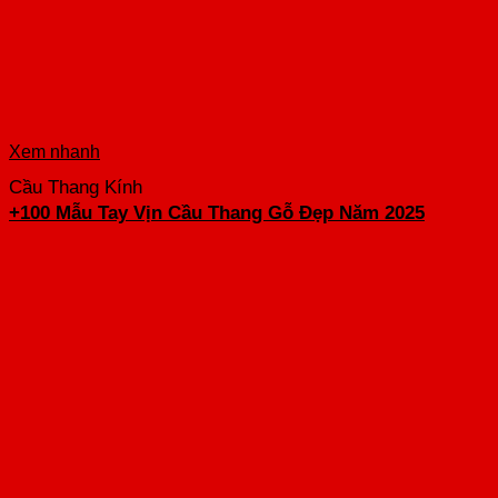
Xem nhanh
Cầu Thang Kính
+100 Mẫu Tay Vịn Cầu Thang Gỗ Đẹp Năm 2025