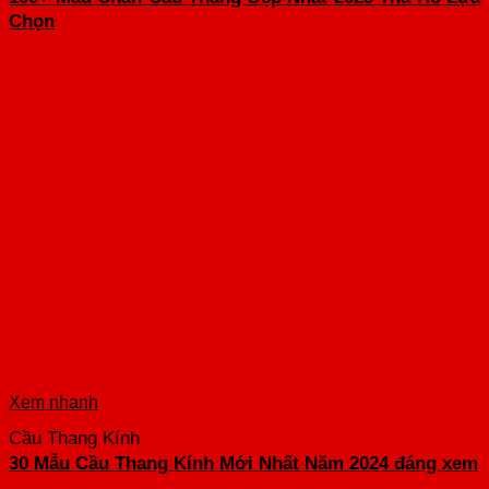
Chọn
Xem nhanh
Cầu Thang Kính
30 Mẫu Cầu Thang Kính Mới Nhất Năm 2024 đáng xem