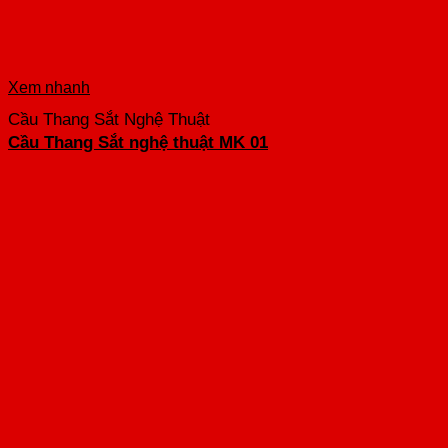
Xem nhanh
Cầu Thang Sắt Nghệ Thuật
Cầu Thang Sắt nghệ thuật MK 01