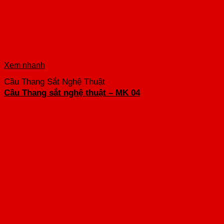
Xem nhanh
Cầu Thang Sắt Nghệ Thuật
Cầu Thang sắt nghệ thuật – MK 04