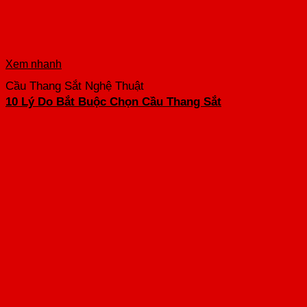
Xem nhanh
Cầu Thang Sắt Nghệ Thuật
10 Lý Do Bắt Buộc Chọn Cầu Thang Sắt