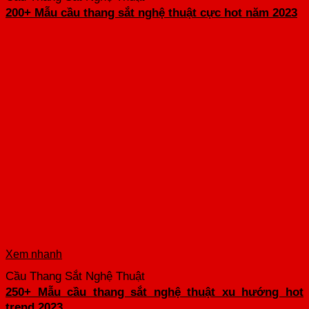
200+ Mẫu cầu thang sắt nghệ thuật cực hot năm 2023
Xem nhanh
Cầu Thang Sắt Nghệ Thuật
250+ Mẫu cầu thang sắt nghệ thuật xu hướng hot
trend 2023