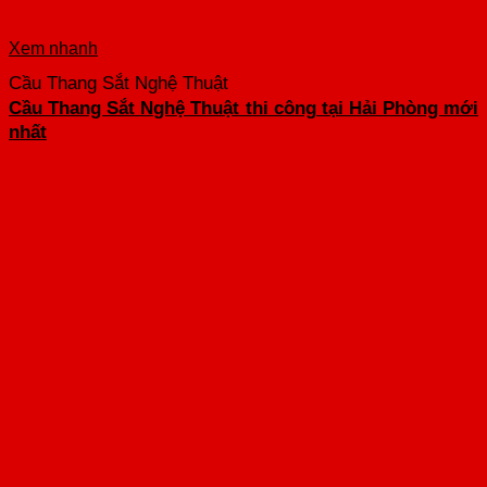
Xem nhanh
Cầu Thang Sắt Nghệ Thuật
Cầu Thang Sắt Nghệ Thuật thi công tại Hải Phòng mới
nhất