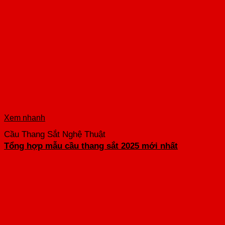
Xem nhanh
Cầu Thang Sắt Nghệ Thuật
Tổng hợp mẫu cầu thang sắt 2025 mới nhất