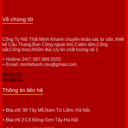
Về chúng tôi
Công Ty Nội Thất Minh Khanh chuyên khảo sát, tư vấn, thiết
kế Cầu Thang,Ban Công ngoài trời,Cabin tắm,Cổng
sắt,Cổng Inox,Nhôm đúc.Uy tín chất lượng số 1
+ Hotline 24/7: 087.969.5555
+ Email: minhkhanh.ceo@gmail.com
Gọi tư vấn
Xin báo giá
Thông tin liên hệ
+ Địa chỉ:
98 Tây Mỗ,Nam Từ Liêm, Hà Nội.
+ Địa chỉ 2:
Cổ Đông-Sơn Tây-Hà Nội