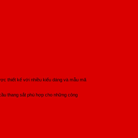
ược thiết kế với nhiều kiểu dáng và mẫu mã
t, cầu thang sắt phù hợp cho những công