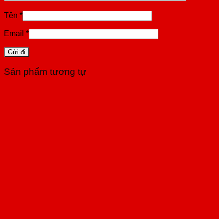
Tên
*
Email
*
Sản phẩm tương tự