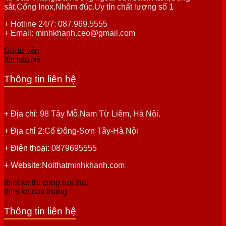
sắt,Cổng Inox,Nhôm đúc.Uy tín chất lượng số 1
+ Hotline 24/7: 087.969.5555
+ Email: minhkhanh.ceo@gmail.com
Gọi tư vấn
Xin báo giá
Thông tin liên hệ
+ Địa chỉ:
98 Tây Mỗ,Nam Từ Liêm, Hà Nội.
+ Địa chỉ 2:
Cổ Đông-Sơn Tây-Hà Nội
+ Điện thoại:
0879695555
+ Website:
Noithatminhkhanh.com
thiet ke thi cong noi that
thiet ke cau thang
Thông tin liên hệ