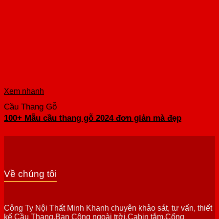
Xem nhanh
Cầu Thang Gỗ
100+ Mẫu cầu thang gỗ 2024 đơn giản mà đẹp
Về chúng tôi
Công Ty Nội Thất Minh Khanh chuyên khảo sát, tư vấn, thiết
kế Cầu Thang,Ban Công ngoài trời,Cabin tắm,Cổng